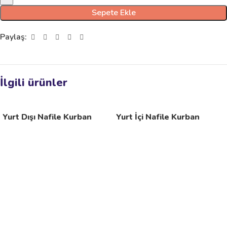
Sepete Ekle
Paylaş:
İlgili ürünler
Yurt Dışı Nafile Kurban
Yurt İçi Nafile Kurban
Seçenekler
Seçenekler