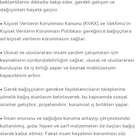
beklentilerini dikkatle takip eder, gerekli gelişim ve
değişimleri hayata geçirir.
• Kişisel Verilerin Korunması Kanunu (KVKK) ve Vakfımız’in
Kişisel Verilerin Korunması Politikası gereğince bağışçılara
ait kişisel verilerin korunmasını sağlar.
• Ulusal ve uluslararası insani yardım çalışmaları için
kaynakların sürdürülebilirliğini sağlar, ulusal ve uluslararası
kuruluşlar ile iş birliği yapar ve kaynak mobilizasyon
kapasitesini artırır.
• Gerek bağışçıların gerekse faydalanıcıların taleplerine
yönelik bağış alanlarını belirleyerek, bu kapsamda sosyal
ürünler geliştirir, projelendirir, kurumsal iş birlikleri yapar.
• İnsan onurunu ve sağlığını koruma anlayışı çerçevesinde;
kullanılmış, gıda, hijyen ve sarf malzemeleri ile ilaçları bağış
olarak kabul etmez. Fakat insan hayatının korunması söz