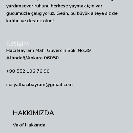
yardımsever ruhunu herkese yaymak için var
gücümüzle çalışıyoruz. Gelin, bu büyük aileye siz de
katılın ve destek olun!
İletişim
Hacı Bayram Mah. Güvercin Sok. No:39
Altındağ/Ankara 06050
+90 552 196 76 90
sosyalhacibayram@gmail.com
HAKKIMIZDA
Vakıf Hakkında