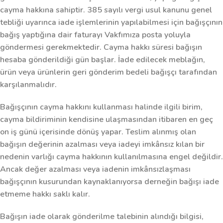
cayma hakkına sahiptir. 385 sayılı vergi usul kanunu genel
tebliği uyarınca iade işlemlerinin yapılabilmesi için bağışçının
bağış yaptığına dair faturayı Vakfımıza posta yoluyla
göndermesi gerekmektedir. Cayma hakkı süresi bağışın
hesaba gönderildiği gün başlar. İade edilecek meblağın,
ürün veya ürünlerin geri gönderim bedeli bağışçı tarafından
karşılanmalıdır.
Bağışçının cayma hakkını kullanması halinde ilgili birim,
cayma bildiriminin kendisine ulaşmasından itibaren en geç
on iş günü içerisinde dönüş yapar. Teslim alınmış olan
bağışın değerinin azalması veya iadeyi imkânsız kılan bir
nedenin varlığı cayma hakkının kullanılmasına engel değildir.
Ancak değer azalması veya iadenin imkânsızlaşması
bağışçının kusurundan kaynaklanıyorsa derneğin bağışı iade
etmeme hakkı saklı kalır.
Bağışın iade olarak gönderilme talebinin alındığı bilgisi,