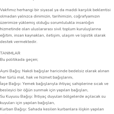
Vakfımız herhangi bir siyasal ya da maddi karşılık beklentisi
olmadan yalnızca dinimizin, tarihimizin, coğrafyamızın
üzerimize yüklemiş olduğu sorumlulukla insanlığın
hizmetinde olan uluslararası sivil toplum kuruluşlarına
eğitim, insan kaynakları, iletişim, ulaşım ve lojistik olarak
destek vermektedir.
TANIMLAR
Bu politikada geçen;
Ayni Bağış:
Nakdi bağışlar haricinde bedelsiz olarak alınan
her türlü mal, hak ve hizmet bağışlarını,
İaşe Bağışı:
Yemek bağışlarıyla ihtiyaç sahiplerine sıcak ve
besleyici bir öğün sunmak için yapılan bağışları,
Su Kuyusu Bağışı:
İhtiyaç duyulan bölgelerde açılacak su
kuyuları için yapılan bağışları,
Kurban Bağışı:
Sahada kesilen kurbanlara ilişkin yapılan