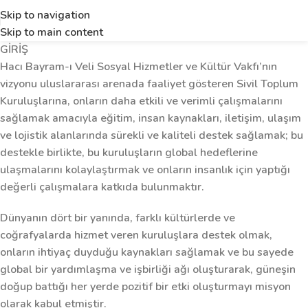
Skip to navigation
Skip to main content
GİRİŞ
Hacı Bayram-ı Veli Sosyal Hizmetler ve Kültür Vakfı’nın
vizyonu uluslararası arenada faaliyet gösteren Sivil Toplum
Kuruluşlarına, onların daha etkili ve verimli çalışmalarını
sağlamak amacıyla eğitim, insan kaynakları, iletişim, ulaşım
ve lojistik alanlarında sürekli ve kaliteli destek sağlamak; bu
destekle birlikte, bu kuruluşların global hedeflerine
ulaşmalarını kolaylaştırmak ve onların insanlık için yaptığı
değerli çalışmalara katkıda bulunmaktır.
Dünyanın dört bir yanında, farklı kültürlerde ve
coğrafyalarda hizmet veren kuruluşlara destek olmak,
onların ihtiyaç duyduğu kaynakları sağlamak ve bu sayede
global bir yardımlaşma ve işbirliği ağı oluşturarak, güneşin
doğup battığı her yerde pozitif bir etki oluşturmayı misyon
olarak kabul etmiştir.