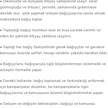
• Ülkemizde ve dünyada ihtiyaç sahiplerine ulaşır, zarar
görmüşlüğü ve ihtiyacı; yerinde, zamanında gidermeye
destek olur, iyilik yapmak isteyen bağışçılarına vesile olmak
maksadıyla bağış toplar.
• Topladığı bağışı mümkün olan en kısa sürede verimli ve
etkin bir şekilde ihtiyaç sahibine ulaştırır.
• Yaptığı her bağış faaliyetinde gerek bağışçılar ve gerekse
kamuoyu önünde şeffaf, hesap verebilir şekilde hareket eder.
• Bağışçılara, bağışlarıyla ilgili bilgilendirmeyi sistematik ve
anlaşılır formatta yapar.
• Gerekli hallerde, bağış toplamak ve farkındalığı arttırmak
için kampanyalar düzenler, bu kampanyalarla ilgili
bağışçılarına ve kamuoyuna düzenli bilgilendirmeler yapar.
• Gelişen ve değişen teknolojileri, bağışçı ve kamuoyu