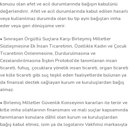
konusu olan afet ve acil durumlarında bağışın kabulünü
değerlendirir. Afet ve acil durumlarında kabul edilen hasarlı
veya kullanılmaz durumda olan bu tip ayni bağışları imha
eder veya geri dönüşüme verir.
• Sınıraşan Örgütlü Suçlara Karşı Birleşmiş Milletler
Sözleşmesine Ek İnsan Ticaretinin, Özellikle Kadın ve Çocuk
Ticaretinin Önlenmesine, Durdurulmasına ve
Cezalandırılmasına İlişkin Protokol’de tanımlanan insan
ticareti, fuhuş, çocuklara yönelik insan ticareti, organ ticareti
ve köle ticareti gibi suç teşkil eden faaliyetlerde bulunan ya
da finansal destek sağlayan kurum ve kuruluşlardan bağış
almaz.
• Birlemiş Milletler Güvenlik Konseyinin kararları ile terör ve
kitle imha silahlarının finansmanı ve mali suçlar kapsamında
tanımlanan konulara dâhil olan kurum ve kuruluşlardan
bağış kabul etmez, isim ya da logolarını Vakfımız markasıyla