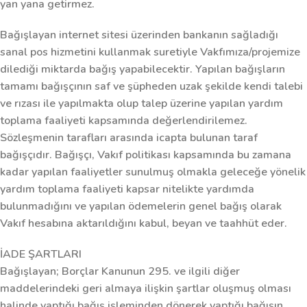
yan yana getirmez.
Bağışlayan internet sitesi üzerinden bankanın sağladığı
sanal pos hizmetini kullanmak suretiyle Vakfımıza/projemize
dilediği miktarda bağış yapabilecektir. Yapılan bağışların
tamamı bağışçının saf ve şüpheden uzak şekilde kendi talebi
ve rızası ile yapılmakta olup talep üzerine yapılan yardım
toplama faaliyeti kapsamında değerlendirilemez.
Sözleşmenin tarafları arasında icapta bulunan taraf
bağışçıdır. Bağışçı, Vakıf politikası kapsamında bu zamana
kadar yapılan faaliyetler sunulmuş olmakla geleceğe yönelik
yardım toplama faaliyeti kapsar nitelikte yardımda
bulunmadığını ve yapılan ödemelerin genel bağış olarak
Vakıf hesabına aktarıldığını kabul, beyan ve taahhüt eder.
İADE ŞARTLARI
Bağışlayan; Borçlar Kanunun 295. ve ilgili diğer
maddelerindeki geri almaya ilişkin şartlar oluşmuş olması
halinde yaptığı bağış işleminden dönerek yaptığı bağışın