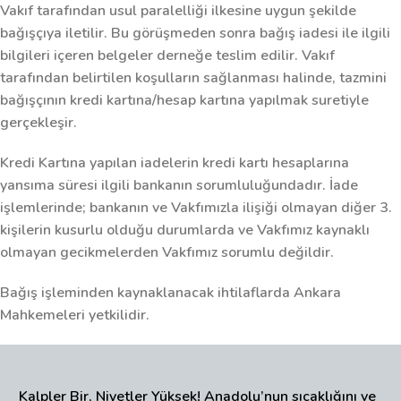
Vakıf tarafından usul paralelliği ilkesine uygun şekilde
bağışçıya iletilir. Bu görüşmeden sonra bağış iadesi ile ilgili
bilgileri içeren belgeler derneğe teslim edilir. Vakıf
tarafından belirtilen koşulların sağlanması halinde, tazmini
bağışçının kredi kartına/hesap kartına yapılmak suretiyle
gerçekleşir.
Kredi Kartına yapılan iadelerin kredi kartı hesaplarına
yansıma süresi ilgili bankanın sorumluluğundadır. İade
işlemlerinde; bankanın ve Vakfımızla ilişiği olmayan diğer 3.
kişilerin kusurlu olduğu durumlarda ve Vakfımız kaynaklı
olmayan gecikmelerden Vakfımız sorumlu değildir.
Bağış işleminden kaynaklanacak ihtilaflarda Ankara
Mahkemeleri yetkilidir.
Kalpler Bir, Niyetler Yüksek! Anadolu’nun sıcaklığını ve