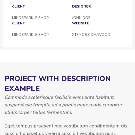
CLIENT
DESIGNER
MINDSPARKLE SHOP
JOHN DOE
CLIENT
WEBSITE
MINDSPARKLE SHOP
XTEMOS.COM/WOOD
PROJECT WITH DESCRIPTION
EXAMPLE
Commodo scelerisque facilisis enim ante habitant
suspendisse fringilla ad a primis malesuada curabitur
ullamcorper tellus fermentum.
Eget tempus praesent nec vestibulum condimentum dis
suscipit phasellus viverra suscipit vestibulum nunc