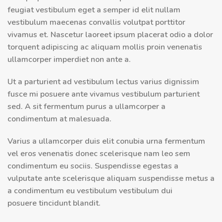
feugiat vestibulum eget a semper id elit nullam
vestibulum maecenas convallis volutpat porttitor
vivamus et. Nascetur laoreet ipsum placerat odio a dolor
torquent adipiscing ac aliquam mollis proin venenatis
ullamcorper imperdiet non ante a.
Ut a parturient ad vestibulum lectus varius dignissim
fusce mi posuere ante vivamus vestibulum parturient
sed. A sit fermentum purus a ullamcorper a
condimentum at malesuada.
Varius a ullamcorper duis elit conubia urna fermentum
vel eros venenatis donec scelerisque nam leo sem
condimentum eu sociis. Suspendisse egestas a
vulputate ante scelerisque aliquam suspendisse metus a
a condimentum eu vestibulum vestibulum dui
posuere tincidunt blandit.