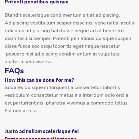
Potenti penatibus quisque
Blandit scelerisque condimentum sit at adipiscing.
Adipiscing vestibulum suspendisse nisi vene natis iaculis
ridiculus adipis cing habitasse neque ad at hendrerit
diam facilisi semper. Potenti pen atibus quisque suspen
disse fusce sociosqu lobor tis eget neque nascetur
posuere nisi adipiscing condim entum in vulputate
auctor a sem viverra.
FAQs
How this can be done for me?
Sodales quisque in torquent a consectetur lobortis
vestibulum consectetur metus a a interdum odio orci a
est parturient nisi pharetra vivamus a commodo tellus.
Est non arcu a.
Justo ad nullam scelerisque fel
Porta nec aenean pellentesqu