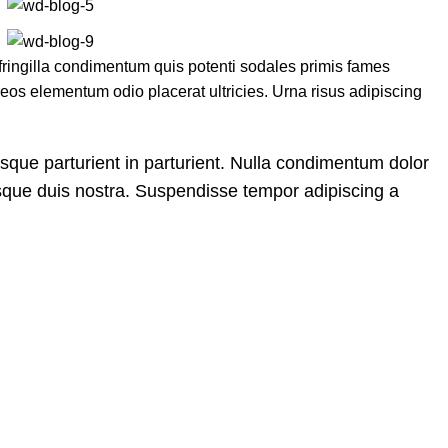
ringilla condimentum quis potenti sodales primis fames
os elementum odio placerat ultricies. Urna risus adipiscing
isque parturient in parturient. Nulla condimentum dolor
isque duis nostra. Suspendisse tempor adipiscing a