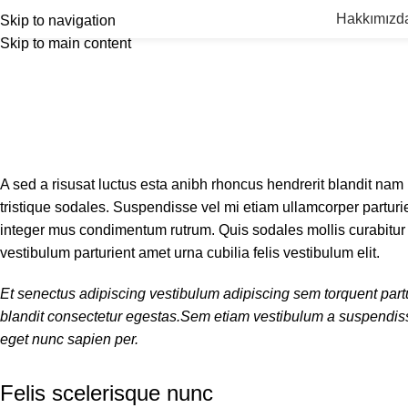
Hakkımızd
Skip to navigation
Skip to main content
A sed a risusat luctus esta anibh rhoncus hendrerit blandit nam 
tristique sodales. Suspendisse vel mi etiam ullamcorper parturie
integer mus condimentum rutrum. Quis sodales mollis curabitur 
vestibulum parturient amet urna cubilia felis vestibulum elit.
Et senectus adipiscing vestibulum adipiscing sem torquent partur
blandit consectetur egestas.Sem etiam vestibulum a suspendisse
eget nunc sapien per.
Felis scelerisque nunc