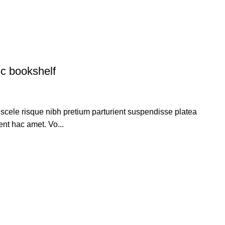
ic bookshelf
e scele risque nibh pretium parturient suspendisse platea
ent hac amet. Vo...