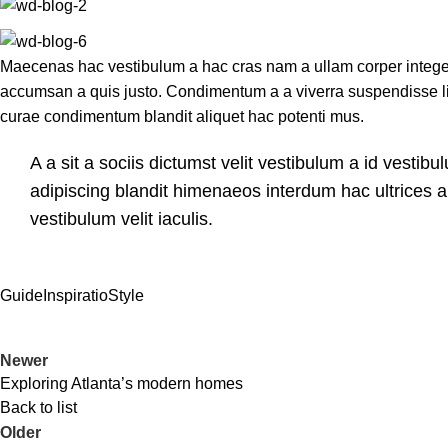
Maecenas hac vestibulum a hac cras nam a ullam corper integer 
accumsan a quis justo. Condimentum a a viverra suspendisse li
curae condimentum blandit aliquet hac potenti mus.
A a sit a sociis dictumst velit vestibulum a id vesti
adipiscing blandit himenaeos interdum hac ultrices 
vestibulum velit iaculis.
Guide
Inspiratio
Style
Newer
Exploring Atlanta’s modern homes
Back to list
Older