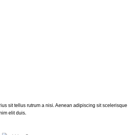
us sit tellus rutrum a nisi. Aenean adipiscing sit scelerisque
im elit duis.