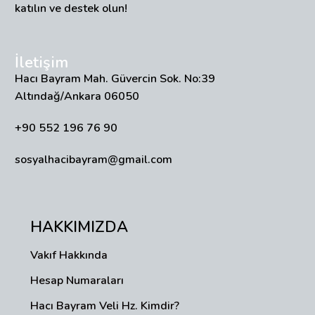
katılın ve destek olun!
İletişim
Hacı Bayram Mah. Güvercin Sok. No:39
Altındağ/Ankara 06050
+90 552 196 76 90
sosyalhacibayram@gmail.com
HAKKIMIZDA
Vakıf Hakkında
Hesap Numaraları
Hacı Bayram Veli Hz. Kimdir?